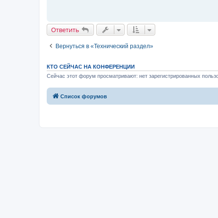
щ
е
н
и
е
Ответить
Вернуться в «Технический раздел»
КТО СЕЙЧАС НА КОНФЕРЕНЦИИ
Сейчас этот форум просматривают: нет зарегистрированных пользо
Список форумов