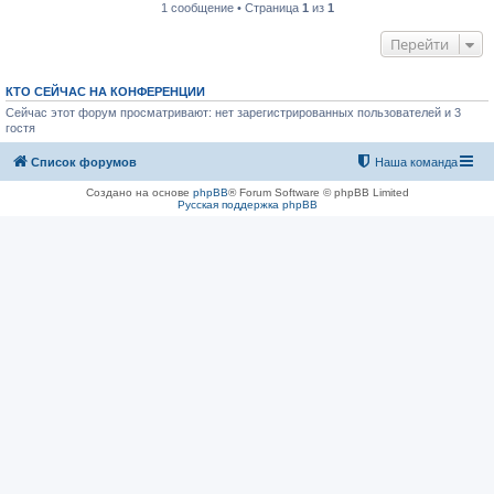
1 сообщение • Страница
1
из
1
Перейти
КТО СЕЙЧАС НА КОНФЕРЕНЦИИ
Сейчас этот форум просматривают: нет зарегистрированных пользователей и 3
гостя
Список форумов
Наша команда
Создано на основе
phpBB
® Forum Software © phpBB Limited
Русская поддержка phpBB