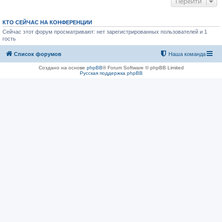
Перейти
КТО СЕЙЧАС НА КОНФЕРЕНЦИИ
Сейчас этот форум просматривают: нет зарегистрированных пользователей и 1
гость
Список форумов
Наша команда
Создано на основе
phpBB
® Forum Software © phpBB Limited
Русская поддержка phpBB