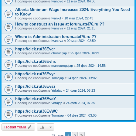
Последнее сообщение
Ivanbvo
«
11 май 2024, 04:06
Alberta Minimum Wage Increases 2024: Everything You Need
to Know
Последнее сообщение
Ivankjl
«
10 май 2024, 22:43
How to construct an issue at forum.atel76.ru ??
Последнее сообщение
Ivansva
«
11 мар 2024, 21:15
Where is Administration forum.atel76.ru ??
Последнее сообщение
Ivansva
«
09 мар 2024, 02:50
https://clck.ru/36Evcr
Последнее сообщение
chulkicfjap
«
25 фев 2024, 16:21
https://clck.ru/36Evhs
Последнее сообщение
manicuregqjap
«
25 фев 2024, 14:58
https://clck.ru/36Evyr
Последнее сообщение
Tomajap
«
24 фев 2024, 13:02
https://clck.ru/36Evsz
Последнее сообщение
Yuliajap
«
24 фев 2024, 08:23
https://clck.ru/36EvaY
Последнее сообщение
Verajap
«
24 фев 2024, 07:35
https://clck.ru/36EvWC
Последнее сообщение
Tomajap
«
04 фев 2024, 03:05
Новая тема
1
2
32 темы