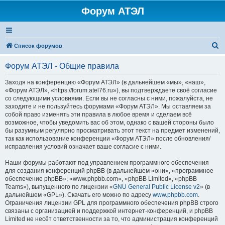
Форум АТЭЛ
П
Список форумов
о
Форум АТЭЛ - Общие правила
и
с
Заходя на конференцию «Форум АТЭЛ» (в дальнейшем «мы», «наш»,
«Форум АТЭЛ», «https://forum.atel76.ru»), вы подтверждаете своё согласие
к
со следующими условиями. Если вы не согласны с ними, пожалуйста, не
заходите и не пользуйтесь форумами «Форум АТЭЛ». Мы оставляем за
собой право изменять эти правила в любое время и сделаем всё
возможное, чтобы уведомить вас об этом, однако с вашей стороны было
бы разумным регулярно просматривать этот текст на предмет изменений,
так как использование конференции «Форум АТЭЛ» после обновления/
исправления условий означает ваше согласие с ними.
Наши форумы работают под управлением программного обеспечения
для создания конференций phpBB (в дальнейшем «они», «программное
обеспечение phpBB», «www.phpbb.com», «phpBB Limited», «phpBB
Teams»), выпущенного по лицензии «
GNU General Public License v2
» (в
дальнейшем «GPL»). Скачать его можно по адресу
www.phpbb.com
.
Ограничения лицензии GPL для программного обеспечения phpBB строго
связаны с организацией и поддержкой интернет-конференций, и phpBB
Limited не несёт ответственности за то, что администрация конференций