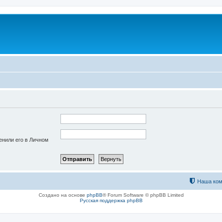
енили его в Личном
Наша ком
Создано на основе
phpBB
® Forum Software © phpBB Limited
Русская поддержка phpBB