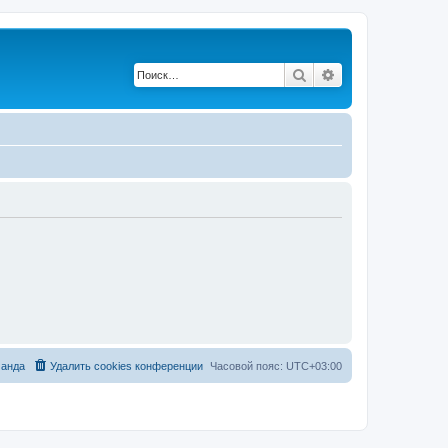
Поиск
Расширенный по
анда
Удалить cookies конференции
Часовой пояс:
UTC+03:00