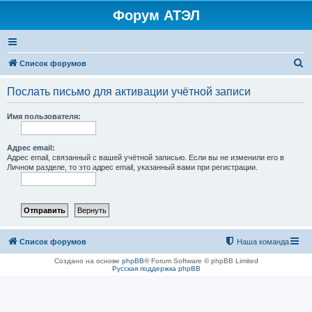
Форум АТЭЛ
П
Список форумов
о
Послать письмо для активации учётной записи
и
с
Имя пользователя:
к
Адрес email:
Адрес email, связанный с вашей учётной записью. Если вы не изменили его в
Личном разделе, то это адрес email, указанный вами при регистрации.
Список форумов
Наша команда
Создано на основе
phpBB
® Forum Software © phpBB Limited
Русская поддержка phpBB