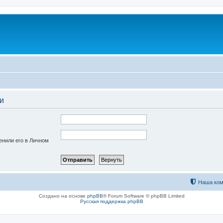
и
енили его в Личном
Наша ком
Создано на основе
phpBB
® Forum Software © phpBB Limited
Русская поддержка phpBB