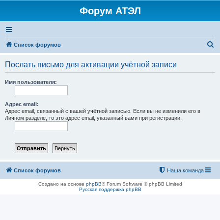
Форум АТЭЛ
П
Список форумов
о
Послать письмо для активации учётной записи
и
с
Имя пользователя:
к
Адрес email:
Адрес email, связанный с вашей учётной записью. Если вы не изменили его в
Личном разделе, то это адрес email, указанный вами при регистрации.
Список форумов
Наша команда
Создано на основе
phpBB
® Forum Software © phpBB Limited
Русская поддержка phpBB