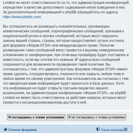
Limited не несёт ответственности за то, что администрация конференций
определяет в качестве допустимого содержания и/или поведения в них.
За дополнительной информацией о phpBB обращайтесь по адресу
https://www.phpbb.com/
.
Вы соглашаетесь не размещать оскорбительных, угрожающих,
клеветнических сообщений, порнографических сообщений, призывов к
национальной розни и прочих сообщений, которые могут нарушить
законы вашей страны, страны, которая предоставляет услуги хостинга
для форумов «Форум АТЭЛ» или международное право. Попытки
размещения таких сообщений могут привести к вашему немедленному
отключению от конференции, при этом ваш провайдер будет поставлен в
известность, если мы сочтём это нужным. IP-адреса всех сообщений
сохраняются для возможности проведения такой политики. Вы
соглашаетесь с тем, что администраторы форумов «Форум АТЭЛ» имеют
право удалить, отредактировать, перенести или закрыть любую тему в
любое время по своему усмотрению. Как пользователь вы согласны с тем,
что введённая вами информация будет храниться в базе данных. Хотя
эта информация не будет открыта третьим лицам без вашего
разрешения, ни администрация конференции «Форум АТЭЛ», ни phpBB
Limited не может быть ответственна за действия хакеров, которые могут
привести к несанкционированному доступу к ней.
Список форумов
Наша команда