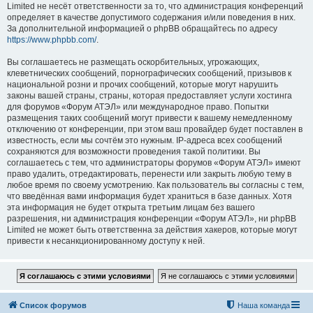
Limited не несёт ответственности за то, что администрация конференций
определяет в качестве допустимого содержания и/или поведения в них.
За дополнительной информацией о phpBB обращайтесь по адресу
https://www.phpbb.com/
.
Вы соглашаетесь не размещать оскорбительных, угрожающих,
клеветнических сообщений, порнографических сообщений, призывов к
национальной розни и прочих сообщений, которые могут нарушить
законы вашей страны, страны, которая предоставляет услуги хостинга
для форумов «Форум АТЭЛ» или международное право. Попытки
размещения таких сообщений могут привести к вашему немедленному
отключению от конференции, при этом ваш провайдер будет поставлен в
известность, если мы сочтём это нужным. IP-адреса всех сообщений
сохраняются для возможности проведения такой политики. Вы
соглашаетесь с тем, что администраторы форумов «Форум АТЭЛ» имеют
право удалить, отредактировать, перенести или закрыть любую тему в
любое время по своему усмотрению. Как пользователь вы согласны с тем,
что введённая вами информация будет храниться в базе данных. Хотя
эта информация не будет открыта третьим лицам без вашего
разрешения, ни администрация конференции «Форум АТЭЛ», ни phpBB
Limited не может быть ответственна за действия хакеров, которые могут
привести к несанкционированному доступу к ней.
Список форумов
Наша команда