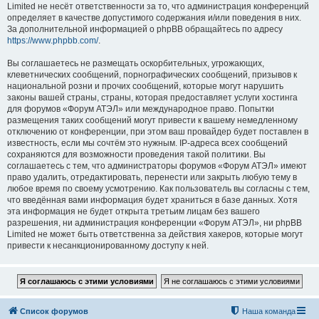
Limited не несёт ответственности за то, что администрация конференций
определяет в качестве допустимого содержания и/или поведения в них.
За дополнительной информацией о phpBB обращайтесь по адресу
https://www.phpbb.com/
.
Вы соглашаетесь не размещать оскорбительных, угрожающих,
клеветнических сообщений, порнографических сообщений, призывов к
национальной розни и прочих сообщений, которые могут нарушить
законы вашей страны, страны, которая предоставляет услуги хостинга
для форумов «Форум АТЭЛ» или международное право. Попытки
размещения таких сообщений могут привести к вашему немедленному
отключению от конференции, при этом ваш провайдер будет поставлен в
известность, если мы сочтём это нужным. IP-адреса всех сообщений
сохраняются для возможности проведения такой политики. Вы
соглашаетесь с тем, что администраторы форумов «Форум АТЭЛ» имеют
право удалить, отредактировать, перенести или закрыть любую тему в
любое время по своему усмотрению. Как пользователь вы согласны с тем,
что введённая вами информация будет храниться в базе данных. Хотя
эта информация не будет открыта третьим лицам без вашего
разрешения, ни администрация конференции «Форум АТЭЛ», ни phpBB
Limited не может быть ответственна за действия хакеров, которые могут
привести к несанкционированному доступу к ней.
Список форумов
Наша команда