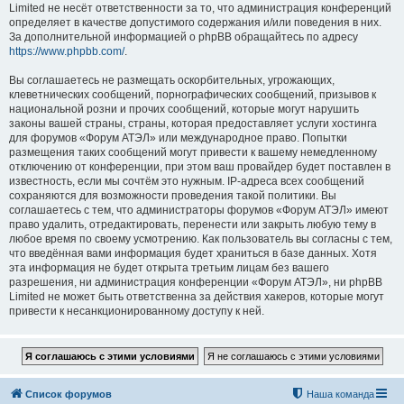
Limited не несёт ответственности за то, что администрация конференций
определяет в качестве допустимого содержания и/или поведения в них.
За дополнительной информацией о phpBB обращайтесь по адресу
https://www.phpbb.com/
.
Вы соглашаетесь не размещать оскорбительных, угрожающих,
клеветнических сообщений, порнографических сообщений, призывов к
национальной розни и прочих сообщений, которые могут нарушить
законы вашей страны, страны, которая предоставляет услуги хостинга
для форумов «Форум АТЭЛ» или международное право. Попытки
размещения таких сообщений могут привести к вашему немедленному
отключению от конференции, при этом ваш провайдер будет поставлен в
известность, если мы сочтём это нужным. IP-адреса всех сообщений
сохраняются для возможности проведения такой политики. Вы
соглашаетесь с тем, что администраторы форумов «Форум АТЭЛ» имеют
право удалить, отредактировать, перенести или закрыть любую тему в
любое время по своему усмотрению. Как пользователь вы согласны с тем,
что введённая вами информация будет храниться в базе данных. Хотя
эта информация не будет открыта третьим лицам без вашего
разрешения, ни администрация конференции «Форум АТЭЛ», ни phpBB
Limited не может быть ответственна за действия хакеров, которые могут
привести к несанкционированному доступу к ней.
Список форумов
Наша команда