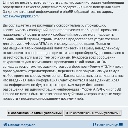
Limited не несёт ответственности за то, что администрация конференций
определяет в качестве допустимого содержания и/или поведения в них.
За дополнительной информацией о phpBB обращайтесь по адресу
https://www.phpbb.com/
.
Вы соглашаетесь не размещать оскорбительных, угрожающих,
клеветнических сообщений, порнографических сообщений, призывов к
национальной розни и прочих сообщений, которые могут нарушить
законы вашей страны, страны, которая предоставляет услуги хостинга
для форумов «Форум АТЭЛ» или международное право. Попытки
размещения таких сообщений могут привести к вашему немедленному
отключению от конференции, при этом ваш провайдер будет поставлен в
известность, если мы сочтём это нужным. IP-адреса всех сообщений
сохраняются для возможности проведения такой политики. Вы
соглашаетесь с тем, что администраторы форумов «Форум АТЭЛ» имеют
право удалить, отредактировать, перенести или закрыть любую тему в
любое время по своему усмотрению. Как пользователь вы согласны с тем,
что введённая вами информация будет храниться в базе данных. Хотя
эта информация не будет открыта третьим лицам без вашего
разрешения, ни администрация конференции «Форум АТЭЛ», ни phpBB
Limited не может быть ответственна за действия хакеров, которые могут
привести к несанкционированному доступу к ней.
Список форумов
Наша команда