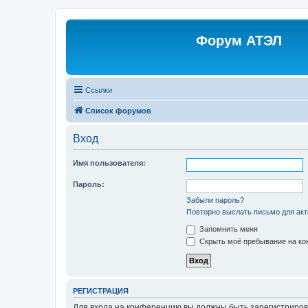
Форум АТЭЛ
Ссылки
Список форумов
Вход
Имя пользователя:
Пароль:
Забыли пароль?
Повторно выслать письмо для акт
Запомнить меня
Скрыть моё пребывание на кон
РЕГИСТРАЦИЯ
Для входа на конференцию вы должны быть зарегистриров