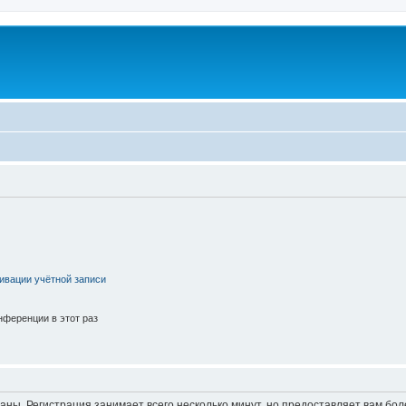
ивации учётной записи
ференции в этот раз
аны. Регистрация занимает всего несколько минут, но предоставляет вам б