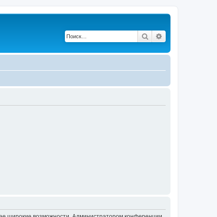
Поиск
Расширенный по
олее широкие возможности. Администратором конференции