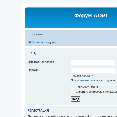
Форум АТЭЛ
Ссылки
Список форумов
Вход
Имя пользователя:
Пароль:
Забыли пароль?
Повторно выслать письмо для акт
Запомнить меня
Скрыть моё пребывание на кон
РЕГИСТРАЦИЯ
Для входа на конференцию вы должны быть зарегистриров