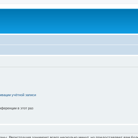
ивации учётной записи
ференции в этот раз
аны. Регистрация занимает всего несколько минут, но предоставляет вам б