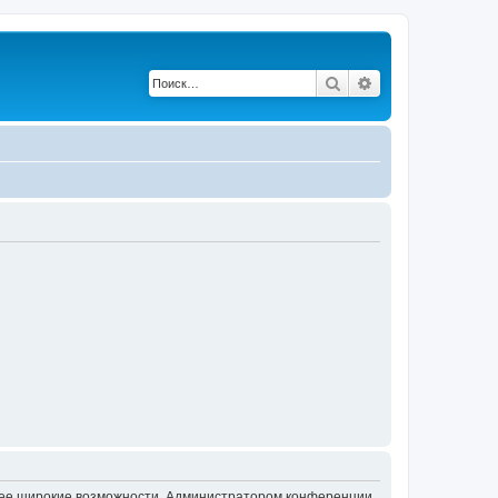
Поиск
Расширенный по
олее широкие возможности. Администратором конференции