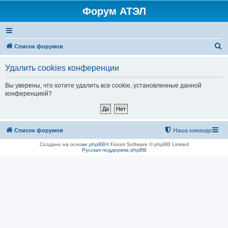
Форум АТЭЛ
П
Список форумов
о
Удалить cookies конференции
и
с
Вы уверены, что хотите удалить все cookie, установленные данной
конференцией?
к
Список форумов
Наша команда
Создано на основе
phpBB
® Forum Software © phpBB Limited
Русская поддержка phpBB