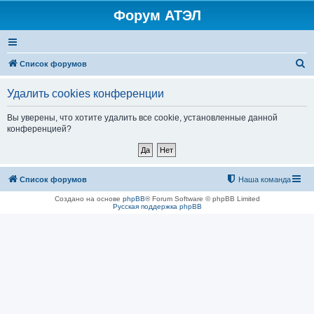
Форум АТЭЛ
П
Список форумов
о
Удалить cookies конференции
и
с
Вы уверены, что хотите удалить все cookie, установленные данной
конференцией?
к
Список форумов
Наша команда
Создано на основе
phpBB
® Forum Software © phpBB Limited
Русская поддержка phpBB