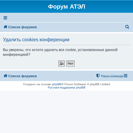
Форум АТЭЛ
П
Список форумов
о
Удалить cookies конференции
и
с
Вы уверены, что хотите удалить все cookie, установленные данной
конференцией?
к
Список форумов
Наша команда
Создано на основе
phpBB
® Forum Software © phpBB Limited
Русская поддержка phpBB