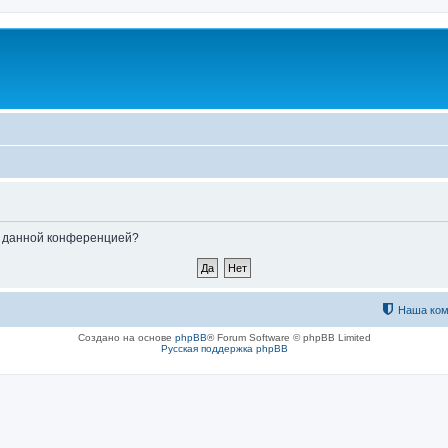
ые данной конференцией?
Наша ком
Создано на основе
phpBB
® Forum Software © phpBB Limited
Русская поддержка phpBB