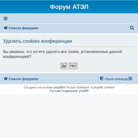
Форум АТЭЛ
П
Список форумов
о
Удалить cookies конференции
и
с
Вы уверены, что хотите удалить все cookie, установленные данной
конференцией?
к
Список форумов
Наша команда
Создано на основе
phpBB
® Forum Software © phpBB Limited
Русская поддержка phpBB