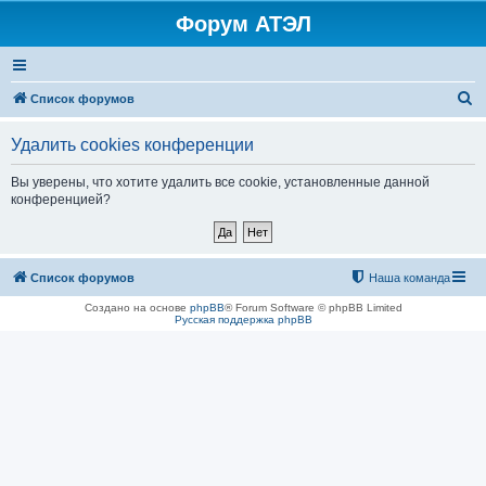
Форум АТЭЛ
П
Список форумов
о
Удалить cookies конференции
и
с
Вы уверены, что хотите удалить все cookie, установленные данной
конференцией?
к
Список форумов
Наша команда
Создано на основе
phpBB
® Forum Software © phpBB Limited
Русская поддержка phpBB