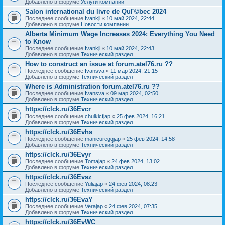
Добавлено в форуме
Услуги компании
Salon international du livre de QuГ©bec 2024
Последнее сообщение
Ivankjl
«
10 май 2024, 22:44
Добавлено в форуме
Новости компании
Alberta Minimum Wage Increases 2024: Everything You Need
to Know
Последнее сообщение
Ivankjl
«
10 май 2024, 22:43
Добавлено в форуме
Технический раздел
How to construct an issue at forum.atel76.ru ??
Последнее сообщение
Ivansva
«
11 мар 2024, 21:15
Добавлено в форуме
Технический раздел
Where is Administration forum.atel76.ru ??
Последнее сообщение
Ivansva
«
09 мар 2024, 02:50
Добавлено в форуме
Технический раздел
https://clck.ru/36Evcr
Последнее сообщение
chulkicfjap
«
25 фев 2024, 16:21
Добавлено в форуме
Технический раздел
https://clck.ru/36Evhs
Последнее сообщение
manicuregqjap
«
25 фев 2024, 14:58
Добавлено в форуме
Технический раздел
https://clck.ru/36Evyr
Последнее сообщение
Tomajap
«
24 фев 2024, 13:02
Добавлено в форуме
Технический раздел
https://clck.ru/36Evsz
Последнее сообщение
Yuliajap
«
24 фев 2024, 08:23
Добавлено в форуме
Технический раздел
https://clck.ru/36EvaY
Последнее сообщение
Verajap
«
24 фев 2024, 07:35
Добавлено в форуме
Технический раздел
https://clck.ru/36EvWC