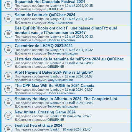
Squamish Hot Chocolate Festival 2024
Последнее сообщение
Ivanyxz
«
12 май 2024, 00:35
Добавлено в форуме
ОБЩЕНИЕ
Salon de l'auto de QuГ©bec 2024
Последнее сообщение
Ivanyxz
«
12 май 2024, 00:34
Добавлено в форуме
Услуги компании
Des QuГ©bГ©cois ont droit Г une baisse d'impГґt: quel
montant vais-je Г©conomiser en 2024?
Последнее сообщение
Ivanyxz
«
12 май 2024, 00:33
Добавлено в форуме
Новости компании
Calendrier de LHJMQ 2023-2024
Последнее сообщение
Ivanyxz
«
12 май 2024, 00:32
Добавлено в форуме
Технический раздел
Liste des dates de la semaine de relГўche 2024 au QuГ©bec
Последнее сообщение
Ivanbvo
«
11 май 2024, 04:08
Добавлено в форуме
ОБЩЕНИЕ
AISH Payment Dates 2024 Who is Eligible?
Последнее сообщение
Ivanbvo
«
11 май 2024, 04:07
Добавлено в форуме
Услуги компании
The CPP Max Will Be HUGE In 2024 Canada
Последнее сообщение
Ivanbvo
«
11 май 2024, 04:07
Добавлено в форуме
Новости компании
Statutory Holidays in Alberta in 2024: The Complete List
Последнее сообщение
Ivanbvo
«
11 май 2024, 04:06
Добавлено в форуме
Технический раздел
New Animal Crossing Game 2024
Последнее сообщение
Ivankjl
«
10 май 2024, 22:46
Добавлено в форуме
ОБЩЕНИЕ
Festival Feu et Glace 2024
Последнее сообщение
Ivankjl
«
10 май 2024, 22:45