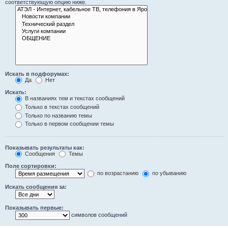
соответствующую опцию ниже.
Искать в подфорумах:
Да
Нет
Искать:
В названиях тем и текстах сообщений
Только в текстах сообщений
Только по названию темы
Только в первом сообщении темы
Показывать результаты как:
Сообщения
Темы
Поле сортировки:
по возрастанию
по убыванию
Искать сообщения за:
Показывать первые:
символов сообщений