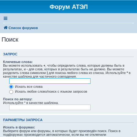
Форум АТЭЛ
Список форумов
Поиск
ЗАПРОС
Ключевые слова:
Вы можете использовать
+
, чтобы определить слова, которые должны быть в
результатах, и
-
для слов, которых в результатах быть не должно. Вы можете
разделить слова символом
|
для поиска любого слова из списка. Используйте
*
в
качестве шаблона для частичного совпадения.
Искать все слова
Искать любое слово/поиск с языком запросов
Поиск по автору:
Используйте * в качестве шаблона.
ПАРАМЕТРЫ ЗАПРОСА
Искать в форумах:
Выберите форум или форумы, в которых будет произведён поиск. Поиск в
подфорумах производится автоматически, если вы не отключили