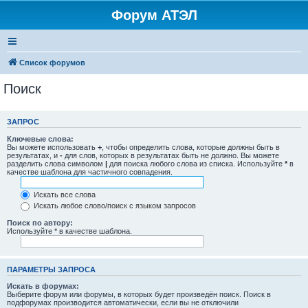
Форум АТЭЛ
Список форумов
Поиск
ЗАПРОС
Ключевые слова:
Вы можете использовать
+
, чтобы определить слова, которые должны быть в
результатах, и
-
для слов, которых в результатах быть не должно. Вы можете
разделить слова символом
|
для поиска любого слова из списка. Используйте
*
в
качестве шаблона для частичного совпадения.
Искать все слова
Искать любое слово/поиск с языком запросов
Поиск по автору:
Используйте * в качестве шаблона.
ПАРАМЕТРЫ ЗАПРОСА
Искать в форумах:
Выберите форум или форумы, в которых будет произведён поиск. Поиск в
подфорумах производится автоматически, если вы не отключили