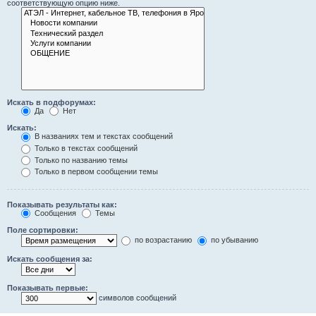
соответствующую опцию ниже.
Искать в подфорумах:
Да
Нет
Искать:
В названиях тем и текстах сообщений
Только в текстах сообщений
Только по названию темы
Только в первом сообщении темы
Показывать результаты как:
Сообщения
Темы
Поле сортировки:
по возрастанию
по убыванию
Искать сообщения за:
Показывать первые:
символов сообщений