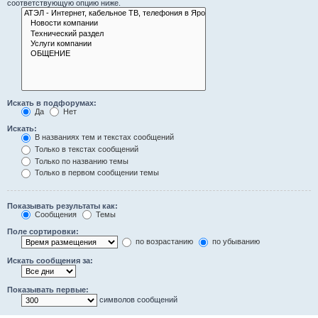
соответствующую опцию ниже.
Искать в подфорумах:
Да
Нет
Искать:
В названиях тем и текстах сообщений
Только в текстах сообщений
Только по названию темы
Только в первом сообщении темы
Показывать результаты как:
Сообщения
Темы
Поле сортировки:
по возрастанию
по убыванию
Искать сообщения за:
Показывать первые:
символов сообщений