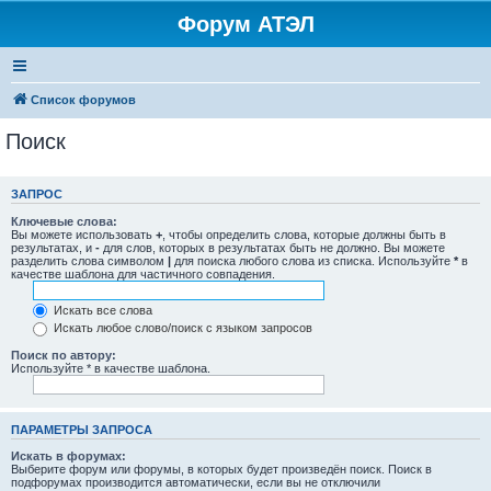
Форум АТЭЛ
Список форумов
Поиск
ЗАПРОС
Ключевые слова:
Вы можете использовать
+
, чтобы определить слова, которые должны быть в
результатах, и
-
для слов, которых в результатах быть не должно. Вы можете
разделить слова символом
|
для поиска любого слова из списка. Используйте
*
в
качестве шаблона для частичного совпадения.
Искать все слова
Искать любое слово/поиск с языком запросов
Поиск по автору:
Используйте * в качестве шаблона.
ПАРАМЕТРЫ ЗАПРОСА
Искать в форумах:
Выберите форум или форумы, в которых будет произведён поиск. Поиск в
подфорумах производится автоматически, если вы не отключили