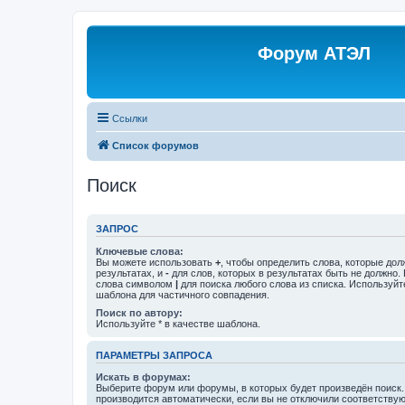
Форум АТЭЛ
Ссылки
Список форумов
Поиск
ЗАПРОС
Ключевые слова:
Вы можете использовать
+
, чтобы определить слова, которые дол
результатах, и
-
для слов, которых в результатах быть не должно.
слова символом
|
для поиска любого слова из списка. Используй
шаблона для частичного совпадения.
Поиск по автору:
Используйте * в качестве шаблона.
ПАРАМЕТРЫ ЗАПРОСА
Искать в форумах:
Выберите форум или форумы, в которых будет произведён поиск
производится автоматически, если вы не отключили соответству