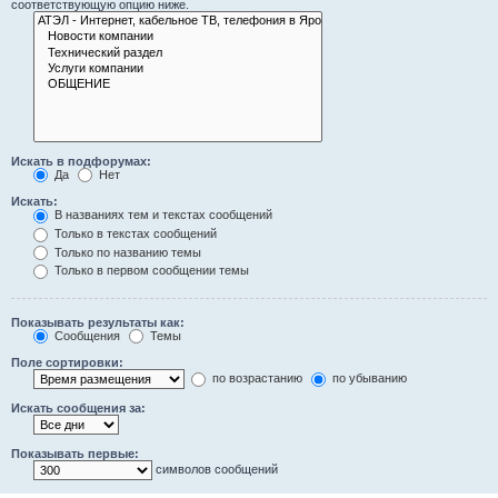
соответствующую опцию ниже.
Искать в подфорумах:
Да
Нет
Искать:
В названиях тем и текстах сообщений
Только в текстах сообщений
Только по названию темы
Только в первом сообщении темы
Показывать результаты как:
Сообщения
Темы
Поле сортировки:
по возрастанию
по убыванию
Искать сообщения за:
Показывать первые:
символов сообщений