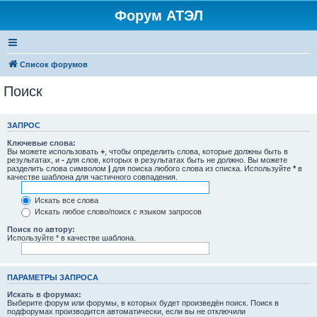
Форум АТЭЛ
Список форумов
Поиск
ЗАПРОС
Ключевые слова:
Вы можете использовать
+
, чтобы определить слова, которые должны быть в
результатах, и
-
для слов, которых в результатах быть не должно. Вы можете
разделить слова символом
|
для поиска любого слова из списка. Используйте
*
в
качестве шаблона для частичного совпадения.
Искать все слова
Искать любое слово/поиск с языком запросов
Поиск по автору:
Используйте * в качестве шаблона.
ПАРАМЕТРЫ ЗАПРОСА
Искать в форумах:
Выберите форум или форумы, в которых будет произведён поиск. Поиск в
подфорумах производится автоматически, если вы не отключили