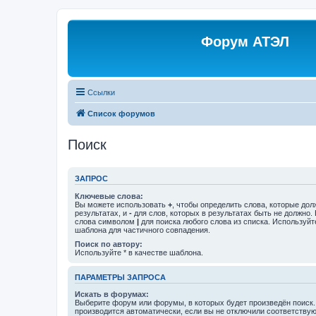
Форум АТЭЛ
Ссылки
Список форумов
Поиск
ЗАПРОС
Ключевые слова:
Вы можете использовать
+
, чтобы определить слова, которые дол
результатах, и
-
для слов, которых в результатах быть не должно.
слова символом
|
для поиска любого слова из списка. Используй
шаблона для частичного совпадения.
Поиск по автору:
Используйте * в качестве шаблона.
ПАРАМЕТРЫ ЗАПРОСА
Искать в форумах:
Выберите форум или форумы, в которых будет произведён поиск
производится автоматически, если вы не отключили соответству