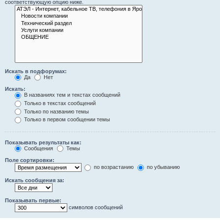
соответствующую опцию ниже.
Искать в подфорумах:
Да
Нет
Искать:
В названиях тем и текстах сообщений
Только в текстах сообщений
Только по названию темы
Только в первом сообщении темы
Показывать результаты как:
Сообщения
Темы
Поле сортировки:
по возрастанию
по убыванию
Искать сообщения за:
Показывать первые:
символов сообщений