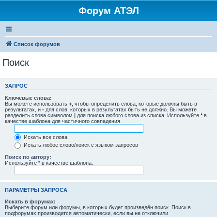
Форум АТЭЛ
Список форумов
Поиск
ЗАПРОС
Ключевые слова:
Вы можете использовать
+
, чтобы определить слова, которые должны быть в
результатах, и
-
для слов, которых в результатах быть не должно. Вы можете
разделить слова символом
|
для поиска любого слова из списка. Используйте
*
в
качестве шаблона для частичного совпадения.
Искать все слова
Искать любое слово/поиск с языком запросов
Поиск по автору:
Используйте * в качестве шаблона.
ПАРАМЕТРЫ ЗАПРОСА
Искать в форумах:
Выберите форум или форумы, в которых будет произведён поиск. Поиск в
подфорумах производится автоматически, если вы не отключили