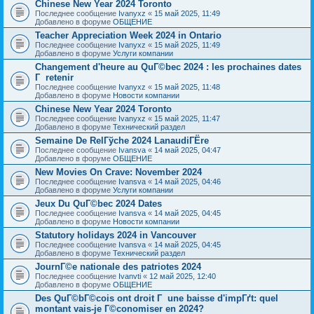
Chinese New Year 2024 Toronto
Последнее сообщение
Ivanyxz
«
15 май 2025, 11:49
Добавлено в форуме
ОБЩЕНИЕ
Teacher Appreciation Week 2024 in Ontario
Последнее сообщение
Ivanyxz
«
15 май 2025, 11:49
Добавлено в форуме
Услуги компании
Changement d'heure au QuГ©bec 2024 : les prochaines dates
Г retenir
Последнее сообщение
Ivanyxz
«
15 май 2025, 11:48
Добавлено в форуме
Новости компании
Chinese New Year 2024 Toronto
Последнее сообщение
Ivanyxz
«
15 май 2025, 11:47
Добавлено в форуме
Технический раздел
Semaine De RelГўche 2024 LanaudiГЁre
Последнее сообщение
Ivansva
«
14 май 2025, 04:47
Добавлено в форуме
ОБЩЕНИЕ
New Movies On Crave: November 2024
Последнее сообщение
Ivansva
«
14 май 2025, 04:46
Добавлено в форуме
Услуги компании
Jeux Du QuГ©bec 2024 Dates
Последнее сообщение
Ivansva
«
14 май 2025, 04:45
Добавлено в форуме
Новости компании
Statutory holidays 2024 in Vancouver
Последнее сообщение
Ivansva
«
14 май 2025, 04:45
Добавлено в форуме
Технический раздел
JournГ©e nationale des patriotes 2024
Последнее сообщение
Ivanvti
«
12 май 2025, 12:40
Добавлено в форуме
ОБЩЕНИЕ
Des QuГ©bГ©cois ont droit Г une baisse d'impГґt: quel
montant vais-je Г©conomiser en 2024?