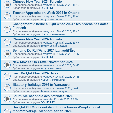
Chinese New Year 2024 Toronto
Последнее сообщение
Ivanyxz
«
15 май 2025, 11:49
Добавлено в форуме
ОБЩЕНИЕ
Teacher Appreciation Week 2024 in Ontario
Последнее сообщение
Ivanyxz
«
15 май 2025, 11:49
Добавлено в форуме
Услуги компании
Changement d'heure au QuГ©bec 2024 : les prochaines dates
Г retenir
Последнее сообщение
Ivanyxz
«
15 май 2025, 11:48
Добавлено в форуме
Новости компании
Chinese New Year 2024 Toronto
Последнее сообщение
Ivanyxz
«
15 май 2025, 11:47
Добавлено в форуме
Технический раздел
Semaine De RelГўche 2024 LanaudiГЁre
Последнее сообщение
Ivansva
«
14 май 2025, 04:47
Добавлено в форуме
ОБЩЕНИЕ
New Movies On Crave: November 2024
Последнее сообщение
Ivansva
«
14 май 2025, 04:46
Добавлено в форуме
Услуги компании
Jeux Du QuГ©bec 2024 Dates
Последнее сообщение
Ivansva
«
14 май 2025, 04:45
Добавлено в форуме
Новости компании
Statutory holidays 2024 in Vancouver
Последнее сообщение
Ivansva
«
14 май 2025, 04:45
Добавлено в форуме
Технический раздел
JournГ©e nationale des patriotes 2024
Последнее сообщение
Ivanvti
«
12 май 2025, 12:40
Добавлено в форуме
ОБЩЕНИЕ
Des QuГ©bГ©cois ont droit Г une baisse d'impГґt: quel
montant vais-je Г©conomiser en 2024?