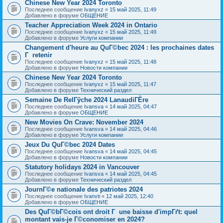
Chinese New Year 2024 Toronto
Последнее сообщение
Ivanyxz
«
15 май 2025, 11:49
Добавлено в форуме
ОБЩЕНИЕ
Teacher Appreciation Week 2024 in Ontario
Последнее сообщение
Ivanyxz
«
15 май 2025, 11:49
Добавлено в форуме
Услуги компании
Changement d'heure au QuГ©bec 2024 : les prochaines dates
Г retenir
Последнее сообщение
Ivanyxz
«
15 май 2025, 11:48
Добавлено в форуме
Новости компании
Chinese New Year 2024 Toronto
Последнее сообщение
Ivanyxz
«
15 май 2025, 11:47
Добавлено в форуме
Технический раздел
Semaine De RelГўche 2024 LanaudiГЁre
Последнее сообщение
Ivansva
«
14 май 2025, 04:47
Добавлено в форуме
ОБЩЕНИЕ
New Movies On Crave: November 2024
Последнее сообщение
Ivansva
«
14 май 2025, 04:46
Добавлено в форуме
Услуги компании
Jeux Du QuГ©bec 2024 Dates
Последнее сообщение
Ivansva
«
14 май 2025, 04:45
Добавлено в форуме
Новости компании
Statutory holidays 2024 in Vancouver
Последнее сообщение
Ivansva
«
14 май 2025, 04:45
Добавлено в форуме
Технический раздел
JournГ©e nationale des patriotes 2024
Последнее сообщение
Ivanvti
«
12 май 2025, 12:40
Добавлено в форуме
ОБЩЕНИЕ
Des QuГ©bГ©cois ont droit Г une baisse d'impГґt: quel
montant vais-je Г©conomiser en 2024?