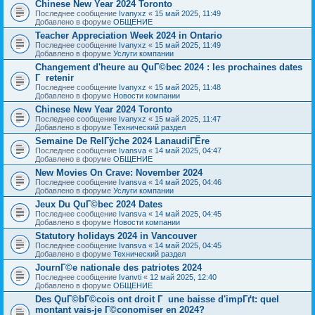
Chinese New Year 2024 Toronto
Последнее сообщение
Ivanyxz
«
15 май 2025, 11:49
Добавлено в форуме
ОБЩЕНИЕ
Teacher Appreciation Week 2024 in Ontario
Последнее сообщение
Ivanyxz
«
15 май 2025, 11:49
Добавлено в форуме
Услуги компании
Changement d'heure au QuГ©bec 2024 : les prochaines dates
Г retenir
Последнее сообщение
Ivanyxz
«
15 май 2025, 11:48
Добавлено в форуме
Новости компании
Chinese New Year 2024 Toronto
Последнее сообщение
Ivanyxz
«
15 май 2025, 11:47
Добавлено в форуме
Технический раздел
Semaine De RelГўche 2024 LanaudiГЁre
Последнее сообщение
Ivansva
«
14 май 2025, 04:47
Добавлено в форуме
ОБЩЕНИЕ
New Movies On Crave: November 2024
Последнее сообщение
Ivansva
«
14 май 2025, 04:46
Добавлено в форуме
Услуги компании
Jeux Du QuГ©bec 2024 Dates
Последнее сообщение
Ivansva
«
14 май 2025, 04:45
Добавлено в форуме
Новости компании
Statutory holidays 2024 in Vancouver
Последнее сообщение
Ivansva
«
14 май 2025, 04:45
Добавлено в форуме
Технический раздел
JournГ©e nationale des patriotes 2024
Последнее сообщение
Ivanvti
«
12 май 2025, 12:40
Добавлено в форуме
ОБЩЕНИЕ
Des QuГ©bГ©cois ont droit Г une baisse d'impГґt: quel
montant vais-je Г©conomiser en 2024?