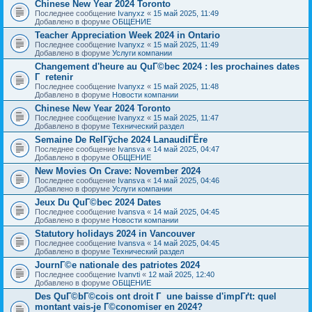
Chinese New Year 2024 Toronto
Последнее сообщение
Ivanyxz
«
15 май 2025, 11:49
Добавлено в форуме
ОБЩЕНИЕ
Teacher Appreciation Week 2024 in Ontario
Последнее сообщение
Ivanyxz
«
15 май 2025, 11:49
Добавлено в форуме
Услуги компании
Changement d'heure au QuГ©bec 2024 : les prochaines dates
Г retenir
Последнее сообщение
Ivanyxz
«
15 май 2025, 11:48
Добавлено в форуме
Новости компании
Chinese New Year 2024 Toronto
Последнее сообщение
Ivanyxz
«
15 май 2025, 11:47
Добавлено в форуме
Технический раздел
Semaine De RelГўche 2024 LanaudiГЁre
Последнее сообщение
Ivansva
«
14 май 2025, 04:47
Добавлено в форуме
ОБЩЕНИЕ
New Movies On Crave: November 2024
Последнее сообщение
Ivansva
«
14 май 2025, 04:46
Добавлено в форуме
Услуги компании
Jeux Du QuГ©bec 2024 Dates
Последнее сообщение
Ivansva
«
14 май 2025, 04:45
Добавлено в форуме
Новости компании
Statutory holidays 2024 in Vancouver
Последнее сообщение
Ivansva
«
14 май 2025, 04:45
Добавлено в форуме
Технический раздел
JournГ©e nationale des patriotes 2024
Последнее сообщение
Ivanvti
«
12 май 2025, 12:40
Добавлено в форуме
ОБЩЕНИЕ
Des QuГ©bГ©cois ont droit Г une baisse d'impГґt: quel
montant vais-je Г©conomiser en 2024?