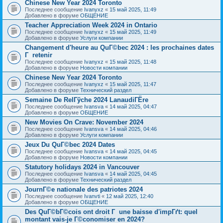
Chinese New Year 2024 Toronto
Последнее сообщение
Ivanyxz
«
15 май 2025, 11:49
Добавлено в форуме
ОБЩЕНИЕ
Teacher Appreciation Week 2024 in Ontario
Последнее сообщение
Ivanyxz
«
15 май 2025, 11:49
Добавлено в форуме
Услуги компании
Changement d'heure au QuГ©bec 2024 : les prochaines dates
Г retenir
Последнее сообщение
Ivanyxz
«
15 май 2025, 11:48
Добавлено в форуме
Новости компании
Chinese New Year 2024 Toronto
Последнее сообщение
Ivanyxz
«
15 май 2025, 11:47
Добавлено в форуме
Технический раздел
Semaine De RelГўche 2024 LanaudiГЁre
Последнее сообщение
Ivansva
«
14 май 2025, 04:47
Добавлено в форуме
ОБЩЕНИЕ
New Movies On Crave: November 2024
Последнее сообщение
Ivansva
«
14 май 2025, 04:46
Добавлено в форуме
Услуги компании
Jeux Du QuГ©bec 2024 Dates
Последнее сообщение
Ivansva
«
14 май 2025, 04:45
Добавлено в форуме
Новости компании
Statutory holidays 2024 in Vancouver
Последнее сообщение
Ivansva
«
14 май 2025, 04:45
Добавлено в форуме
Технический раздел
JournГ©e nationale des patriotes 2024
Последнее сообщение
Ivanvti
«
12 май 2025, 12:40
Добавлено в форуме
ОБЩЕНИЕ
Des QuГ©bГ©cois ont droit Г une baisse d'impГґt: quel
montant vais-je Г©conomiser en 2024?