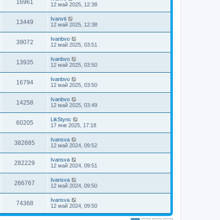
16961
12 май 2025, 12:38
Ivanvti
13449
12 май 2025, 12:38
Ivanbvo
39072
12 май 2025, 03:51
Ivanbvo
13935
12 май 2025, 03:50
Ivanbvo
16794
12 май 2025, 03:50
Ivanbvo
14258
12 май 2025, 03:49
LikStync
60205
17 янв 2025, 17:18
Ivansva
382685
12 май 2024, 09:52
Ivansva
282229
12 май 2024, 09:51
Ivansva
266767
12 май 2024, 09:50
Ivansva
74368
12 май 2024, 09:50