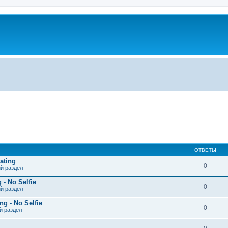
ОТВЕТЫ
ating
0
й раздел
- No Selfie
0
й раздел
g - No Selfie
0
й раздел