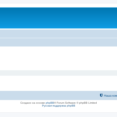
Наша ком
Создано на основе
phpBB
® Forum Software © phpBB Limited
Русская поддержка phpBB