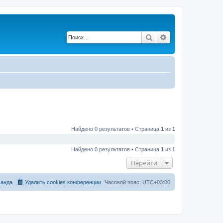
Поиск
Расширенный по
Найдено 0 результатов • Страница
1
из
1
Найдено 0 результатов • Страница
1
из
1
Перейти
анда
Удалить cookies конференции
Часовой пояс:
UTC+03:00