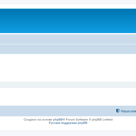
Наша ком
Создано на основе
phpBB
® Forum Software © phpBB Limited
Русская поддержка phpBB