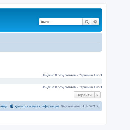
Поиск
Расширенный по
Найдено 0 результатов • Страница
1
из
1
Найдено 0 результатов • Страница
1
из
1
Перейти
анда
Удалить cookies конференции
Часовой пояс:
UTC+03:00