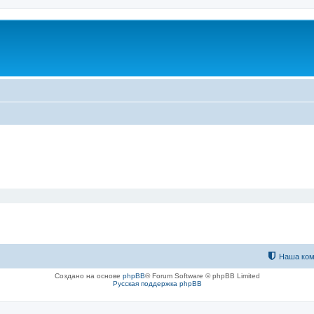
Наша ком
Создано на основе
phpBB
® Forum Software © phpBB Limited
Русская поддержка phpBB