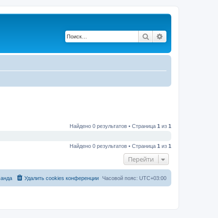
Поиск
Расширенный по
Найдено 0 результатов • Страница
1
из
1
Найдено 0 результатов • Страница
1
из
1
Перейти
анда
Удалить cookies конференции
Часовой пояс:
UTC+03:00