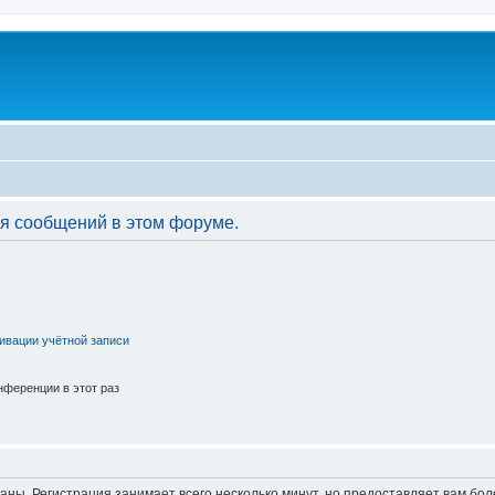
я сообщений в этом форуме.
ивации учётной записи
ференции в этот раз
аны. Регистрация занимает всего несколько минут, но предоставляет вам б