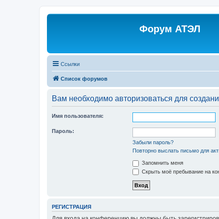
Форум АТЭЛ
Ссылки
Список форумов
Вам необходимо авторизоваться для создани
Имя пользователя:
Пароль:
Забыли пароль?
Повторно выслать письмо для акт
Запомнить меня
Скрыть моё пребывание на кон
РЕГИСТРАЦИЯ
Для входа на конференцию вы должны быть зарегистриров