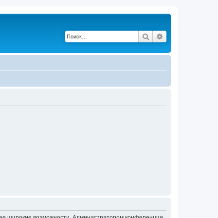
Поиск
Расширенный по
олее широкие возможности. Администратором конференции