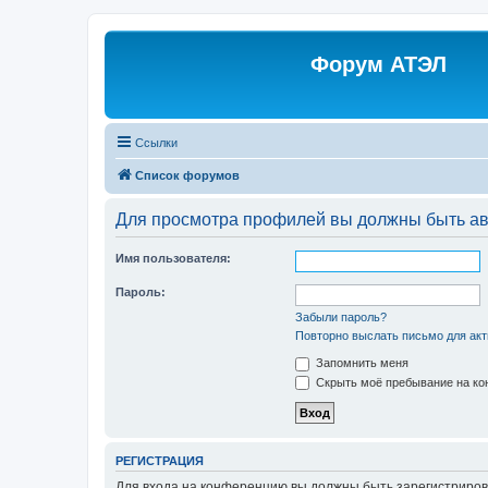
Форум АТЭЛ
Ссылки
Список форумов
Для просмотра профилей вы должны быть ав
Имя пользователя:
Пароль:
Забыли пароль?
Повторно выслать письмо для акт
Запомнить меня
Скрыть моё пребывание на кон
РЕГИСТРАЦИЯ
Для входа на конференцию вы должны быть зарегистриров