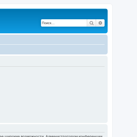
Поиск
Расширенный по
олее широкие возможности. Администратором конференции