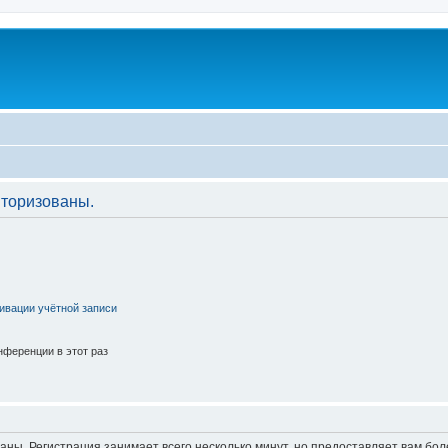
торизованы.
ивации учётной записи
ференции в этот раз
аны. Регистрация занимает всего несколько минут, но предоставляет вам б