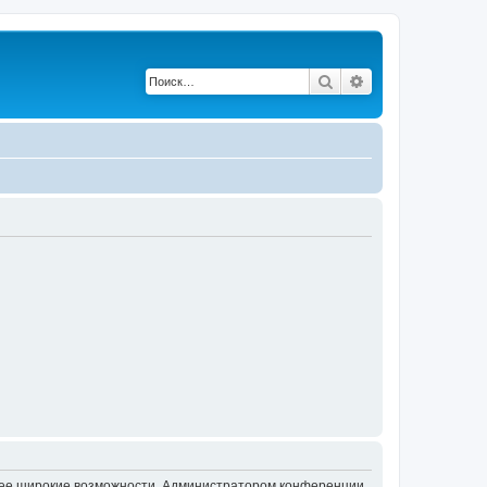
Поиск
Расширенный по
олее широкие возможности. Администратором конференции