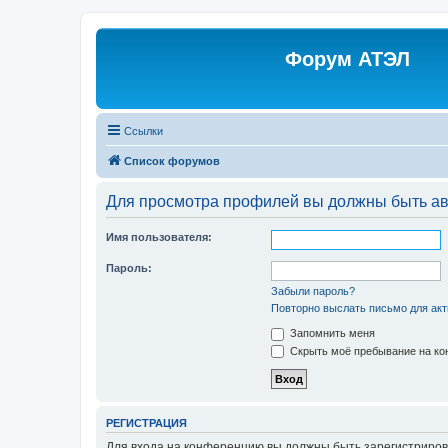
Форум АТЭЛ
Ссылки
Список форумов
Для просмотра профилей вы должны быть ав
Имя пользователя:
Пароль:
Забыли пароль?
Повторно выслать письмо для акт
Запомнить меня
Скрыть моё пребывание на кон
РЕГИСТРАЦИЯ
Для входа на конференцию вы должны быть зарегистриров