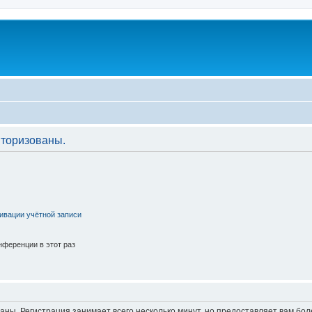
торизованы.
ивации учётной записи
ференции в этот раз
аны. Регистрация занимает всего несколько минут, но предоставляет вам б