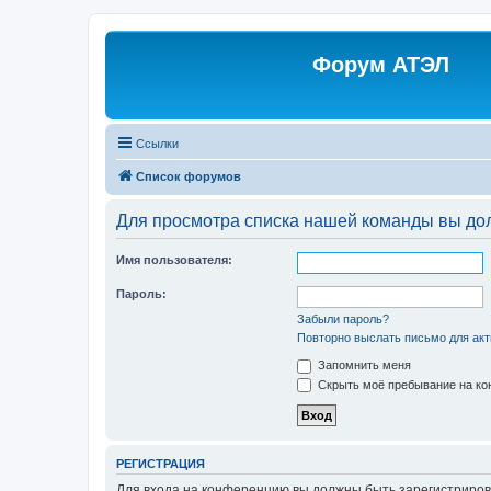
Форум АТЭЛ
Ссылки
Список форумов
Для просмотра списка нашей команды вы до
Имя пользователя:
Пароль:
Забыли пароль?
Повторно выслать письмо для акт
Запомнить меня
Скрыть моё пребывание на кон
РЕГИСТРАЦИЯ
Для входа на конференцию вы должны быть зарегистриров