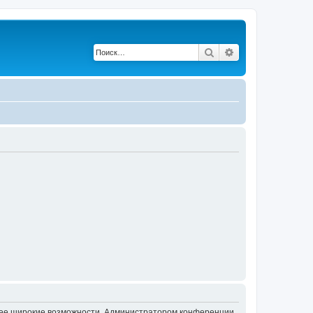
Поиск
Расширенный по
олее широкие возможности. Администратором конференции