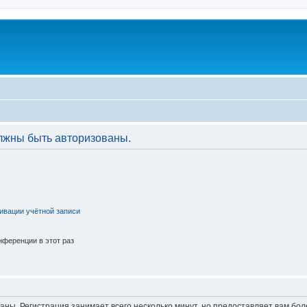
лжны быть авторизованы.
ивации учётной записи
ференции в этот раз
аны. Регистрация занимает всего несколько минут, но предоставляет вам б