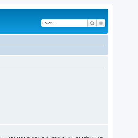
Поиск
Расширенный по
олее широкие возможности. Администратором конференции