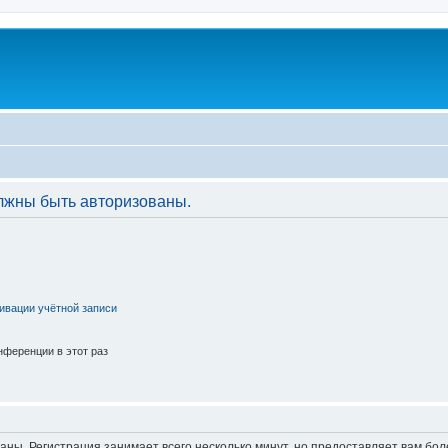
лжны быть авторизованы.
ивации учётной записи
ференции в этот раз
аны. Регистрация занимает всего несколько минут, но предоставляет вам б