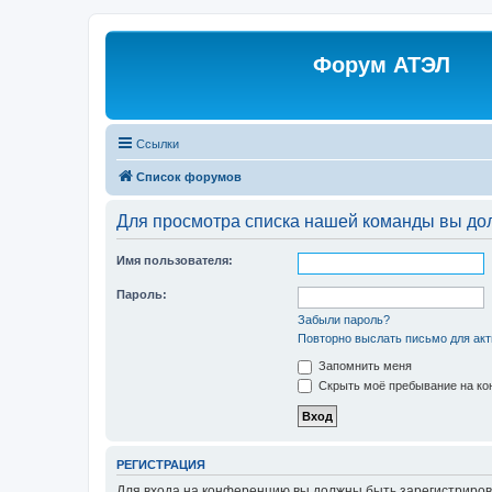
Форум АТЭЛ
Ссылки
Список форумов
Для просмотра списка нашей команды вы до
Имя пользователя:
Пароль:
Забыли пароль?
Повторно выслать письмо для акт
Запомнить меня
Скрыть моё пребывание на кон
РЕГИСТРАЦИЯ
Для входа на конференцию вы должны быть зарегистриров