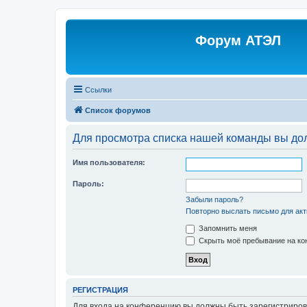
Форум АТЭЛ
Ссылки
Список форумов
Для просмотра списка нашей команды вы до
Имя пользователя:
Пароль:
Забыли пароль?
Повторно выслать письмо для акт
Запомнить меня
Скрыть моё пребывание на кон
РЕГИСТРАЦИЯ
Для входа на конференцию вы должны быть зарегистриров