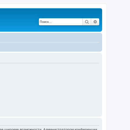
Поиск
Расширенный по
олее широкие возможности. Администратором конференции