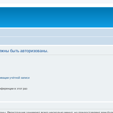
лжны быть авторизованы.
ивации учётной записи
ференции в этот раз
аны. Регистрация занимает всего несколько минут, но предоставляет вам б