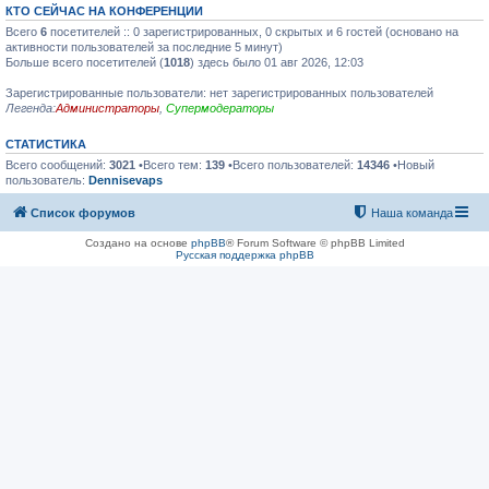
КТО СЕЙЧАС НА КОНФЕРЕНЦИИ
Всего
6
посетителей :: 0 зарегистрированных, 0 скрытых и 6 гостей (основано на
активности пользователей за последние 5 минут)
Больше всего посетителей (
1018
) здесь было 01 авг 2026, 12:03
Зарегистрированные пользователи: нет зарегистрированных пользователей
Легенда:
Администраторы
,
Супермодераторы
СТАТИСТИКА
Всего сообщений:
3021
•Всего тем:
139
•Всего пользователей:
14346
•Новый
пользователь:
Dennisevaps
Список форумов
Наша команда
Создано на основе
phpBB
® Forum Software © phpBB Limited
Русская поддержка phpBB