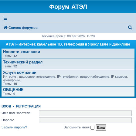
Форум АТЭЛ
П
Список форумов
о
Текущее время: 08 авг 2026, 15:20
и
АТЭЛ - Интернет, кабельное ТВ, телефония в Ярославле и Данилове
с
Новости компании
Темы:
12
к
Технический раздел
Темы:
32
Услуги компании
Интернет, цифровое телевидение, IP-телефония, видео-наблюдение, IP камеры,
домофоны.
Темы:
10
ОБЩЕНИЕ
Темы:
9
ВХОД
•
РЕГИСТРАЦИЯ
Имя пользователя:
Пароль:
Забыли пароль?
Запомнить меня