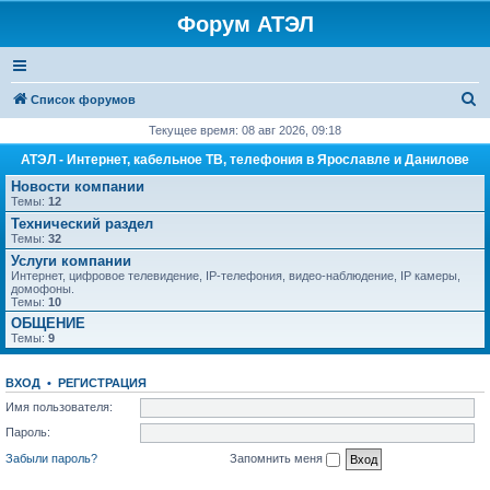
Форум АТЭЛ
П
Список форумов
о
Текущее время: 08 авг 2026, 09:18
и
АТЭЛ - Интернет, кабельное ТВ, телефония в Ярославле и Данилове
с
Новости компании
Темы:
12
к
Технический раздел
Темы:
32
Услуги компании
Интернет, цифровое телевидение, IP-телефония, видео-наблюдение, IP камеры,
домофоны.
Темы:
10
ОБЩЕНИЕ
Темы:
9
ВХОД
•
РЕГИСТРАЦИЯ
Имя пользователя:
Пароль:
Забыли пароль?
Запомнить меня