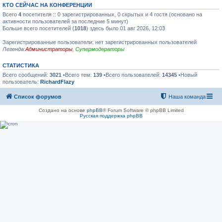
КТО СЕЙЧАС НА КОНФЕРЕНЦИИ
Всего
4
посетителя :: 0 зарегистрированных, 0 скрытых и 4 гостя (основано на
активности пользователей за последние 5 минут)
Больше всего посетителей (
1018
) здесь было 01 авг 2026, 12:03
Зарегистрированные пользователи: нет зарегистрированных пользователей
Легенда:
Администраторы
,
Супермодераторы
СТАТИСТИКА
Всего сообщений:
3021
•Всего тем:
139
•Всего пользователей:
14345
•Новый
пользователь:
RichardFlazy
Список форумов
Наша команда
Создано на основе
phpBB
® Forum Software © phpBB Limited
Русская поддержка phpBB