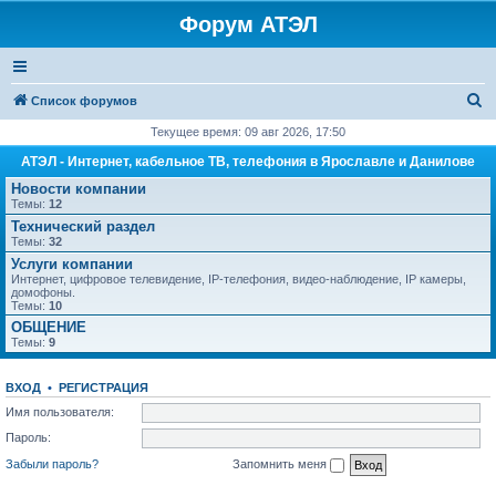
Форум АТЭЛ
П
Список форумов
о
Текущее время: 09 авг 2026, 17:50
и
АТЭЛ - Интернет, кабельное ТВ, телефония в Ярославле и Данилове
с
Новости компании
Темы:
12
к
Технический раздел
Темы:
32
Услуги компании
Интернет, цифровое телевидение, IP-телефония, видео-наблюдение, IP камеры,
домофоны.
Темы:
10
ОБЩЕНИЕ
Темы:
9
ВХОД
•
РЕГИСТРАЦИЯ
Имя пользователя:
Пароль:
Забыли пароль?
Запомнить меня