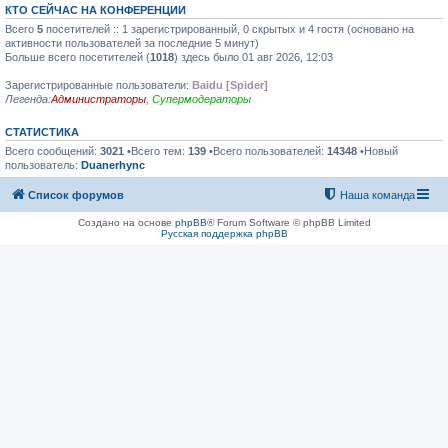
КТО СЕЙЧАС НА КОНФЕРЕНЦИИ
Всего
5
посетителей :: 1 зарегистрированный, 0 скрытых и 4 гостя (основано на
активности пользователей за последние 5 минут)
Больше всего посетителей (
1018
) здесь было 01 авг 2026, 12:03
Зарегистрированные пользователи:
Baidu [Spider]
Легенда:
Администраторы
,
Супермодераторы
СТАТИСТИКА
Всего сообщений:
3021
•Всего тем:
139
•Всего пользователей:
14348
•Новый
пользователь:
Duanerhync
Список форумов
Наша команда
Создано на основе
phpBB
® Forum Software © phpBB Limited
Русская поддержка phpBB