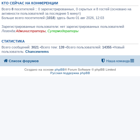
КТО СЕЙЧАС НА КОНФЕРЕНЦИИ
Всего
8
посетителей :: 0 зарегистрированных, 0 скрытых и 8 гостей (основано на
активности пользователей за последние 5 минут)
Больше всего посетителей (
1018
) здесь было 01 авг 2026, 12:03
Зарегистрированные пользователи: нет зарегистрированных пользователей
Легенда:
Администраторы
,
Супермодераторы
СТАТИСТИКА
Всего сообщений:
3021
•Всего тем:
139
•Всего пользователей:
14355
•Новый
пользователь:
Chancewrems
Список форумов
Наша команда
Создано на основе
phpBB
® Forum Software © phpBB Limited
Русская поддержка phpBB