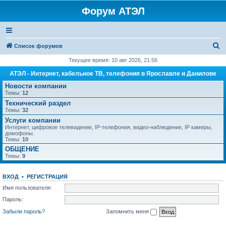
Форум АТЭЛ
П
Список форумов
о
Текущее время: 10 авг 2026, 21:56
и
АТЭЛ - Интернет, кабельное ТВ, телефония в Ярославле и Данилове
с
Новости компании
Темы:
12
к
Технический раздел
Темы:
32
Услуги компании
Интернет, цифровое телевидение, IP-телефония, видео-наблюдение, IP камеры,
домофоны.
Темы:
10
ОБЩЕНИЕ
Темы:
9
ВХОД
•
РЕГИСТРАЦИЯ
Имя пользователя:
Пароль:
Забыли пароль?
Запомнить меня